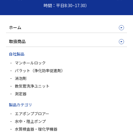
時間：平日8:30~17:30）
ホーム
取扱商品
自社製品
マンホールロック
パラット（浄化効率促進剤）
消泡剤
散気管洗浄ユニット
測定器
製品カテゴリ
エアポンプブロアー
水中・陸上ポンプ
水質検査器・理化学機器