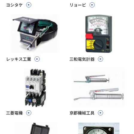
ヨシタケ
リョービ
レッキス工業
三和電気計器
三菱電機
京都機械工具