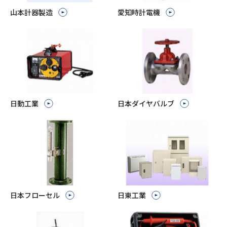
山本計器製造
愛知時計電機
日動工業
日本ダイヤバルブ
日本フローセル
日東工業