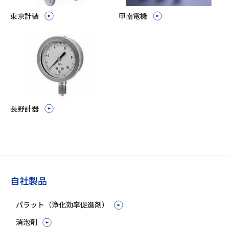
東京計装
甲南電機
長野計器
自社製品
パラット（浄化効率促進剤）
消泡剤