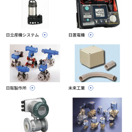
日立産機システム
日置電機
日阪製作所
未来工業