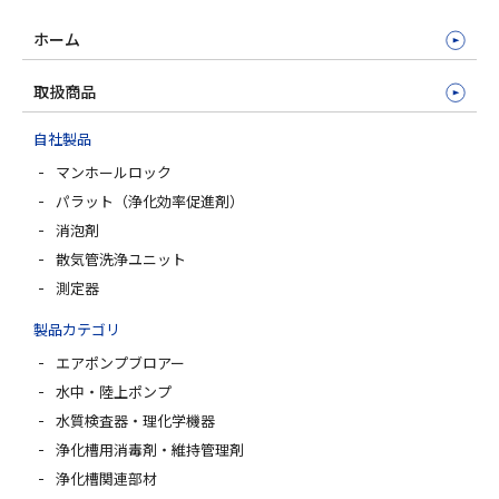
ホーム
取扱商品
自社製品
マンホールロック
パラット（浄化効率促進剤）
消泡剤
散気管洗浄ユニット
測定器
製品カテゴリ
エアポンプブロアー
水中・陸上ポンプ
水質検査器・理化学機器
浄化槽用消毒剤・維持管理剤
浄化槽関連部材