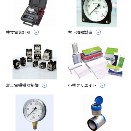
共立電気計器
右下精器製造
富士電機機器制御
小林クリエイト