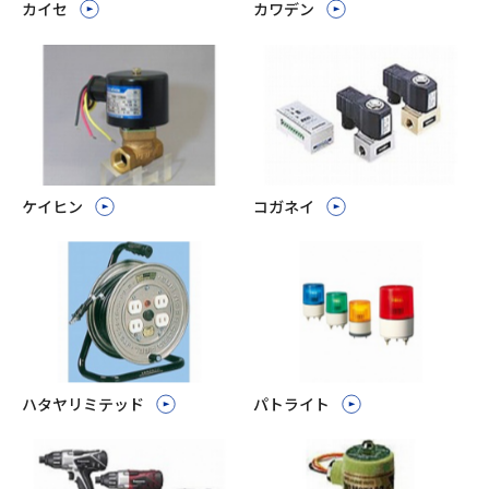
カイセ
カワデン
ケイヒン
コガネイ
ハタヤリミテッド
パトライト