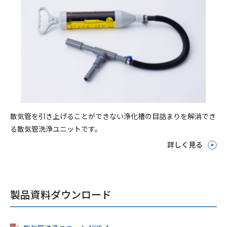
散気管を引き上げることができない浄化槽の目詰まりを解消でき
る散気管洗浄ユニットです。
詳しく見る
製品資料ダウンロード