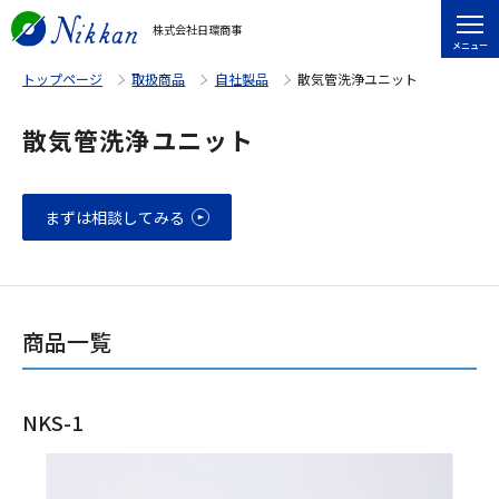
株式会社日環商事
メニュー
トップページ
取扱商品
自社製品
散気管洗浄ユニット
散気管洗浄ユニット
まずは相談してみる
商品一覧
NKS-1