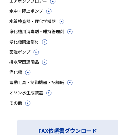
エアポンプブロアー
水中・陸上ポンプ
水質検査器・理化学機器
浄化槽用消毒剤・維持管理剤
浄化槽関連部材
薬注ポンプ
排水管関連商品
浄化槽
電動工具・制御機器・記録紙
オゾン水生成装置
その他
FAX依頼書ダウンロード