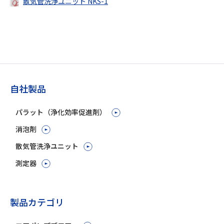
散気管洗浄ユニット NKS-1
自社製品
パラット（浄化効率促進剤）
消泡剤
散気管洗浄ユニット
測定器
製品カテゴリ