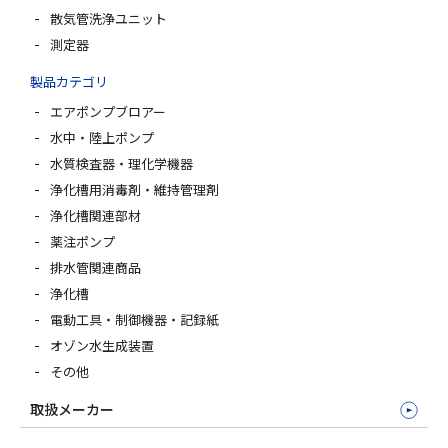
散気管洗浄ユニット
測定器
製品カテゴリ
エアポンプブロアー
水中・陸上ポンプ
水質検査器・理化学機器
浄化槽用消毒剤・維持管理剤
浄化槽関連部材
薬注ポンプ
排水管関連商品
浄化槽
電動工具・制御機器・記録紙
オゾン水生成装置
その他
取扱メーカー