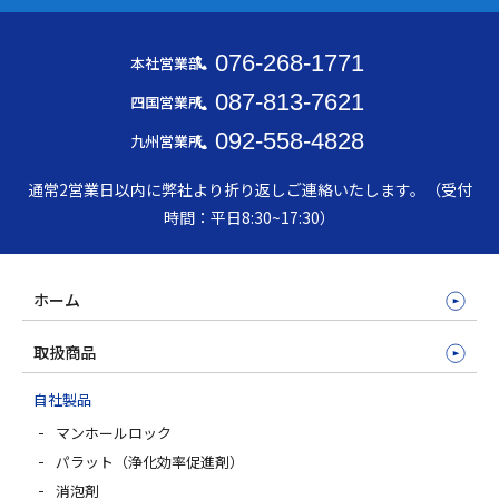
076-268-1771
本社営業部
087-813-7621
四国営業所
092-558-4828
九州営業所
通常2営業日以内に弊社より折り返しご連絡いたします。（受付
時間：平日8:30~17:30）
ホーム
取扱商品
自社製品
マンホールロック
パラット（浄化効率促進剤）
消泡剤