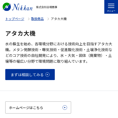
株式会社日環商事
メニュー
トップページ
取扱商品
アタカ大機
アタカ大機
水の蘇生を始め、各環境分野における技術向上を目指すアタカ大
機。メタン発酵技術・曝気技術・促進酸化技術・土壌浄化技術な
どのコア技術の自社開発により、水・大気・固体（廃棄物）・土
壌等の幅広い分野で環境問題に取り組んでいます。
まずは相談してみる
ホームページはこちら