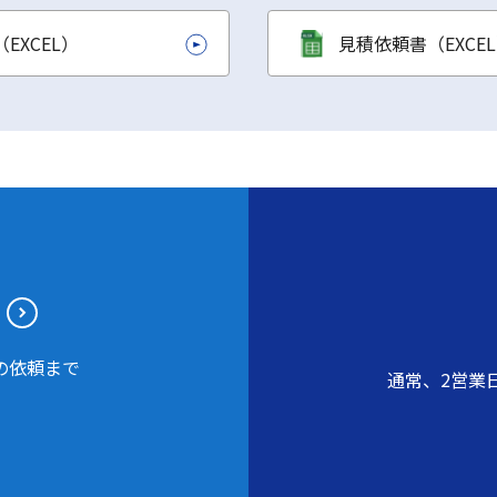
EXCEL）
見積依頼書（EXCE
の依頼まで
通常、2営業