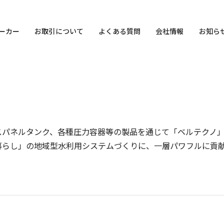
ーカー
お取引について
よくある質問
会社情報
お知ら
スパネルタンク、各種圧力容器等の製品を通じて「ベルテクノ
暮らし」の地域型水利用システムづくりに、一層パワフルに貢