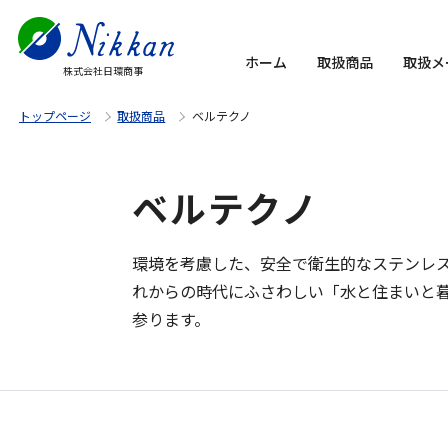
ホーム
取扱商品
取扱メ
株式会社日環商事
トップページ
取扱商品
ベルテクノ
ベルテクノ
環境を考慮した、安全で衛生的なステンレ
れからの時代にふさわしい「水と住まいと
参ります。