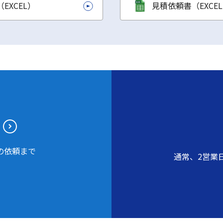
EXCEL）
見積依頼書（EXCE
の依頼まで
通常、2営業