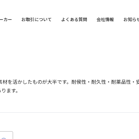
ーカー
お取引について
よくある質問
会社情報
お知ら
合素材を活かしたものが大半です。耐侯性・耐久性・耐薬品性・
あります。