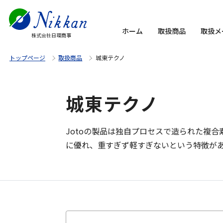
ホーム
取扱商品
取扱メ
株式会社日環商事
トップページ
取扱商品
城東テクノ
城東テクノ
Jotoの製品は独自プロセスで造られた複
に優れ、重すぎず軽すぎないという特徴が