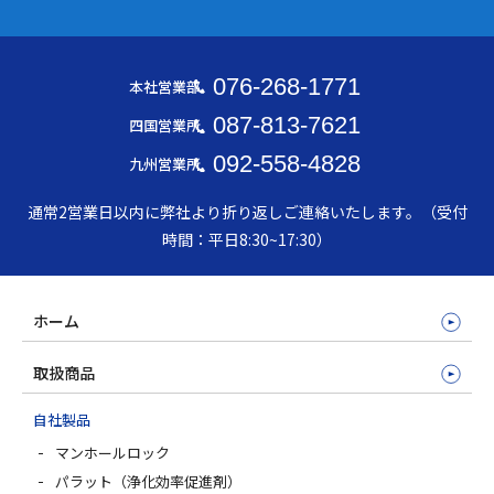
076-268-1771
本社営業部
087-813-7621
四国営業所
092-558-4828
九州営業所
通常2営業日以内に弊社より折り返しご連絡いたします。（受付
時間：平日8:30~17:30）
ホーム
取扱商品
自社製品
マンホールロック
パラット（浄化効率促進剤）