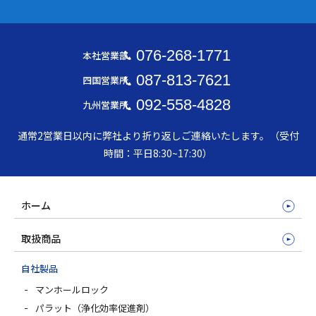
076-268-1771
本社営業部
087-813-7621
四国営業所
092-558-4828
九州営業所
通常2営業日以内に弊社より折り返しご連絡いたします。（受付
時間：平日8:30~17:30）
ホーム
取扱商品
自社製品
マンホールロック
パラット（浄化効率促進剤）