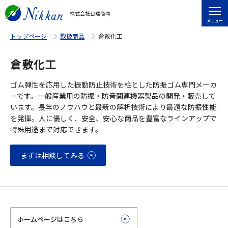
株式会社日環商事
メニュー
トップページ
取扱商品
倉敷化工
倉敷化工
ゴム弾性を応用した振動防止技術を柱とした防振ゴム専門メーカ
ーです。一般産業用の防振・防音関連機器製品の開発・販売して
います。長年のノウハウと最新の解析技術により最適な防振性能
を発揮。人に優しく、安全、安心な商品を豊富なラインアップで
特殊用途まで対応できます。
まずは相談してみる
ホームページはこちら