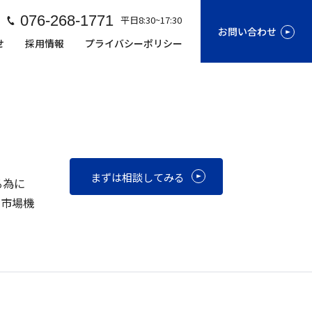
076-268-1771
平日8:30~17:30
お問い合わせ
せ
採用情報
プライバシーポリシー
まずは相談してみる
る為に
る市場機