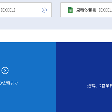
EXCEL）
見積依頼書（EXCE
の依頼まで
通常、2営業