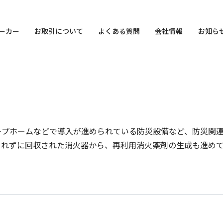
ーカー
お取引について
よくある質問
会社情報
お知ら
ープホームなどで導入が進められている防災設備など、防災関
されずに回収された消火器から、再利用消火薬剤の生成も進め