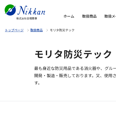
ホーム
取扱商品
取扱メ
株式会社日環商事
トップページ
取扱商品
モリタ防災テック
モリタ防災テック
最も身近な防災用品である消火器や、グル
開発・製造・販売しております。又、使用
す。