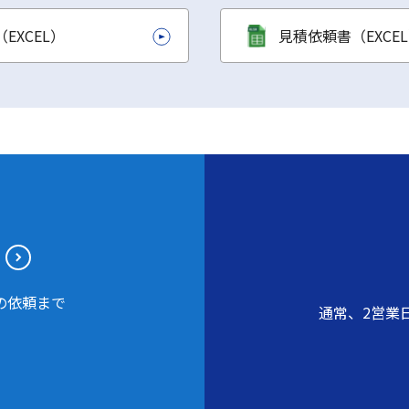
EXCEL）
見積依頼書（EXCE
の依頼まで
通常、2営業