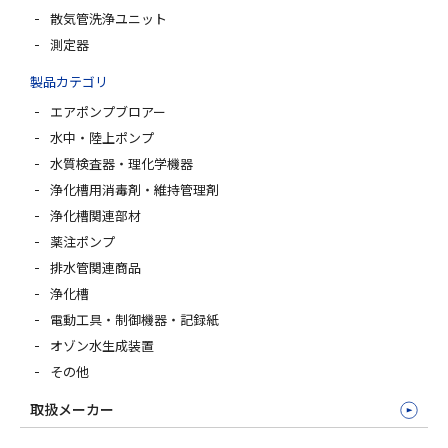
散気管洗浄ユニット
測定器
製品カテゴリ
エアポンプブロアー
水中・陸上ポンプ
水質検査器・理化学機器
浄化槽用消毒剤・維持管理剤
浄化槽関連部材
薬注ポンプ
排水管関連商品
浄化槽
電動工具・制御機器・記録紙
オゾン水生成装置
その他
取扱メーカー