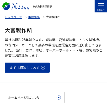
株式会社日環商事
メニュー
トップページ
取扱商品
大富製作所
大富製作所
弊社は昭和26年創立以来、減速機、変速減速機、トルク減速機、
の専門メーカーとして幾多の機械を産業各方面に送り出してきま
した。 設計、製作、修理、オーバーホール・・・等、お客様のご
要望にお応え致します。
まずは相談してみる
ホームページはこちら