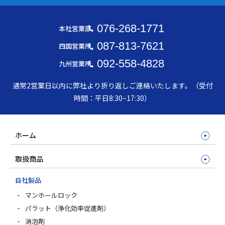
076-268-1771
本社営業部
087-813-7621
四国営業所
092-558-4828
九州営業所
通常2営業日以内に弊社より折り返しご連絡いたします。（受付
時間：平日8:30~17:30）
ホーム
取扱商品
自社製品
マンホールロック
パラット（浄化効率促進剤）
消泡剤