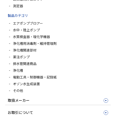
測定器
製品カテゴリ
エアポンプブロアー
水中・陸上ポンプ
水質検査器・理化学機器
浄化槽用消毒剤・維持管理剤
浄化槽関連部材
薬注ポンプ
排水管関連商品
浄化槽
電動工具・制御機器・記録紙
オゾン水生成装置
その他
取扱メーカー
お取引について