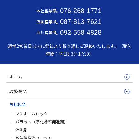
076-268-1771
本社営業部
087-813-7621
四国営業所
092-558-4828
九州営業所
通常2営業日以内に弊社より折り返しご連絡いたします。（受付
時間：平日8:30~17:30）
ホーム
取扱商品
自社製品
マンホールロック
パラット（浄化効率促進剤）
消泡剤
散気管洗浄ユニット