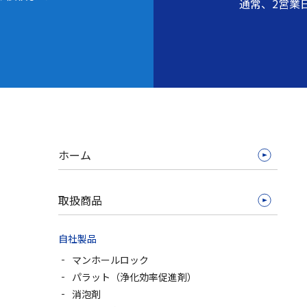
通常、2営業
ホーム
取扱商品
自社製品
マンホールロック
パラット（浄化効率促進剤）
消泡剤