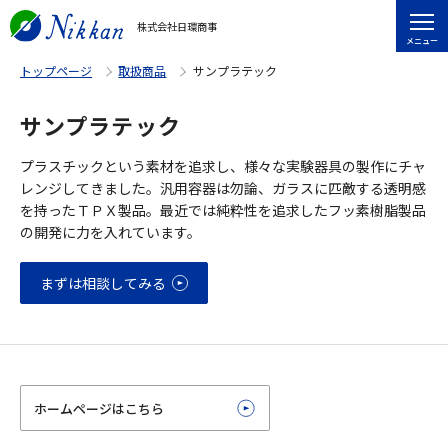
株式会社日環商事
メニュー
トップページ
取扱商品
サンプラテック
サンプラテック
プラスチックという素材を追求し、様々な実験器具の製作にチャ
レンジしてきました。汎用容器は勿論、ガラスに匹敵する透明感
を持ったＴＰＸ製品。最近では純粋性を追求したフッ素樹脂製品
の開発に力を入れています。
まずは相談してみる
ホームページはこちら