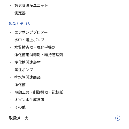
散気管洗浄ユニット
測定器
製品カテゴリ
エアポンプブロアー
水中・陸上ポンプ
水質検査器・理化学機器
浄化槽用消毒剤・維持管理剤
浄化槽関連部材
薬注ポンプ
排水管関連商品
浄化槽
電動工具・制御機器・記録紙
オゾン水生成装置
その他
取扱メーカー