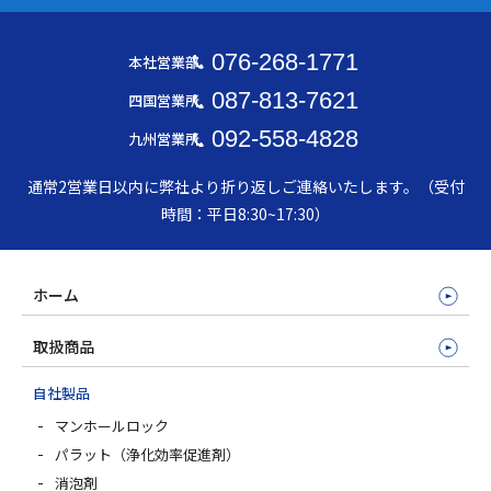
076-268-1771
本社営業部
087-813-7621
四国営業所
092-558-4828
九州営業所
通常2営業日以内に弊社より折り返しご連絡いたします。（受付
時間：平日8:30~17:30）
ホーム
取扱商品
自社製品
マンホールロック
パラット（浄化効率促進剤）
消泡剤