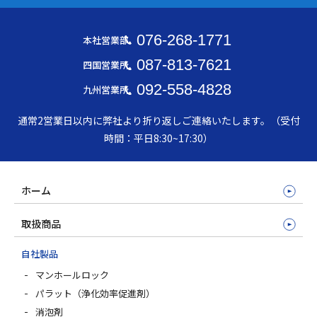
076-268-1771
本社営業部
087-813-7621
四国営業所
092-558-4828
九州営業所
通常2営業日以内に弊社より折り返しご連絡いたします。（受付
時間：平日8:30~17:30）
ホーム
取扱商品
自社製品
マンホールロック
パラット（浄化効率促進剤）
消泡剤