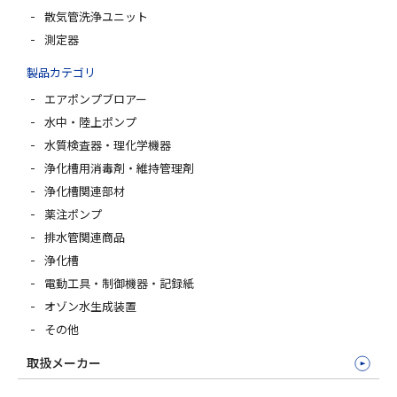
散気管洗浄ユニット
測定器
製品カテゴリ
エアポンプブロアー
水中・陸上ポンプ
水質検査器・理化学機器
浄化槽用消毒剤・維持管理剤
浄化槽関連部材
薬注ポンプ
排水管関連商品
浄化槽
電動工具・制御機器・記録紙
オゾン水生成装置
その他
取扱メーカー