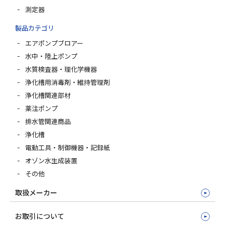
測定器
製品カテゴリ
エアポンプブロアー
水中・陸上ポンプ
水質検査器・理化学機器
浄化槽用消毒剤・維持管理剤
浄化槽関連部材
薬注ポンプ
排水管関連商品
浄化槽
電動工具・制御機器・記録紙
オゾン水生成装置
その他
取扱メーカー
お取引について