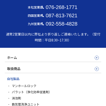
076-268-1771
本社営業部
087-813-7621
四国営業所
092-558-4828
九州営業所
通常2営業日以内に弊社より折り返しご連絡いたします。（受付
時間：平日8:30~17:30）
ホーム
取扱商品
自社製品
マンホールロック
パラット（浄化効率促進剤）
消泡剤
散気管洗浄ユニット