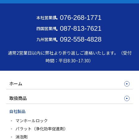
076-268-1771
本社営業部
087-813-7621
四国営業所
092-558-4828
九州営業所
通常2営業日以内に弊社より折り返しご連絡いたします。（受付
時間：平日8:30~17:30）
ホーム
取扱商品
自社製品
マンホールロック
パラット（浄化効率促進剤）
消泡剤