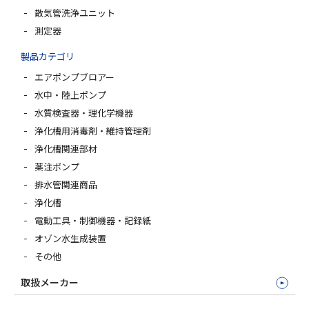
散気管洗浄ユニット
測定器
製品カテゴリ
エアポンプブロアー
水中・陸上ポンプ
水質検査器・理化学機器
浄化槽用消毒剤・維持管理剤
浄化槽関連部材
薬注ポンプ
排水管関連商品
浄化槽
電動工具・制御機器・記録紙
オゾン水生成装置
その他
取扱メーカー