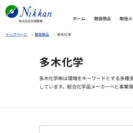
ホーム
取扱商品
取扱メ
株式会社日環商事
トップページ
取扱商品
多木化学
多木化学
多木化学㈱は環境をキーワードとする多種
しています。総合化学品メーカーへと事業