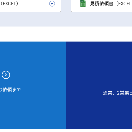
EXCEL）
見積依頼書（EXCE
の依頼まで
通常、2営業