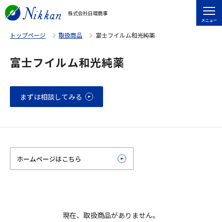
株式会社日環商事
メニュー
トップページ
取扱商品
富士フイルム和光純薬
富士フイルム和光純薬
まずは相談してみる
ホームページはこちら
現在、取扱商品がありません。