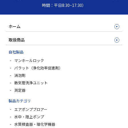
時間：平日8:30~17:30）
ホーム
取扱商品
自社製品
マンホールロック
パラット（浄化効率促進剤）
消泡剤
散気管洗浄ユニット
測定器
製品カテゴリ
エアポンプブロアー
水中・陸上ポンプ
水質検査器・理化学機器